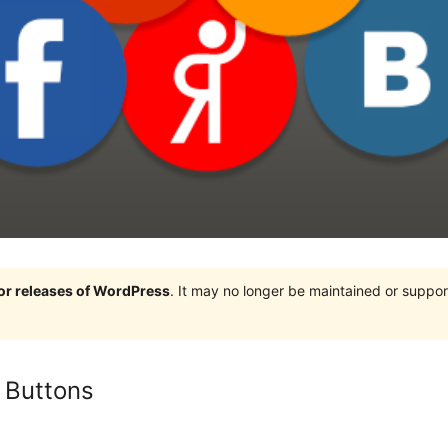
jor releases of WordPress
. It may no longer be maintained or supp
e Buttons