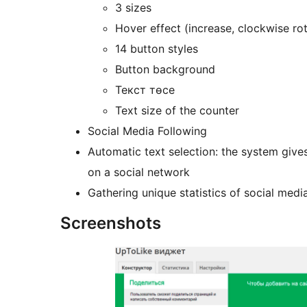
3 sizes
Hover effect (increase, clockwise rot
14 button styles
Button background
Текст төсе
Text size of the counter
Social Media Following
Automatic text selection: the system gives
on a social network
Gathering unique statistics of social media
Screenshots