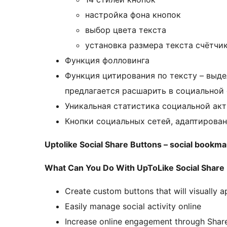
настройка фона кнопок
выбор цвета текста
установка размера текста счётчи
Функция фолловинга
Функция цитирования по тексту – выд
предлагается расшарить в социальной
Уникальная статистика социальной акт
Кнопки социальных сетей, адаптирова
Uptolike Social Share Buttons – social bookmar
What Can You Do With UpToLike Social Share
Create custom buttons that will visually a
Easily manage social activity online
Increase online engagement through Shar