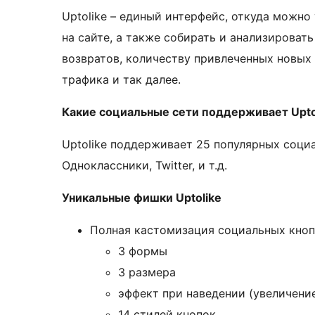
Uptolike – единый интерфейс, откуда можн
на сайте, а также собирать и анализироват
возвратов, количеству привлеченных новых
трафика и так далее.
Какие социальные сети поддерживает Upto
Uptolike поддерживает 25 популярных социа
Одноклассники, Twitter, и т.д.
Уникальные фишки Uptolike
Полная кастомизация социальных кноп
3 формы
3 размера
эффект при наведении (увеличение
14 стилей кнопок