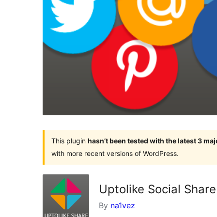
This plugin
hasn’t been tested with the latest 3 ma
with more recent versions of WordPress.
Uptolike Social Shar
By
na1vez