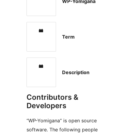
WP-Yomigana
Term
Description
Contributors &
Developers
“WP-Yomigana” is open source
software. The following people