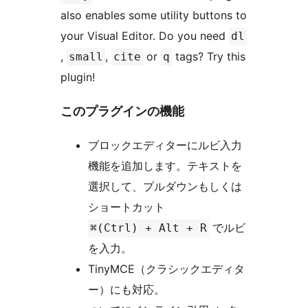
also enables some utility buttons to
your Visual Editor. Do you need
dl
,
,
or
tags? Try this
small
cite
q
plugin!
このプラグインの機能
ブロックエディターにルビ入力
機能を追加します。テキストを
選択して、プルダウンもしくは
ショートカット
でルビ
⌘(Ctrl) + Alt + R
を入力。
TinyMCE（クラシックエディタ
ー）にも対応。