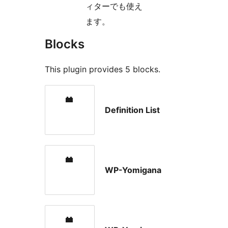
ィターでも使え
ます。
Blocks
This plugin provides 5 blocks.
Definition List
WP-Yomigana